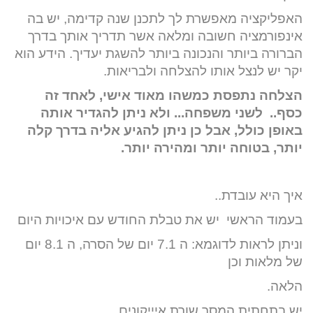
האפליקציה מאפשרת לך לתכנן שנה קדימה, יש בה
אינפורמציה חשובה ומלאה אשר תדריך אותך בדרך
הברורה ביותר והנכונה ביותר להשגת יעדיך. הידע הוא
יקר יש לנצל אותו להצלחה ולבריאות.
הצלחה נתפסת כמשהו מאוד אישי, לאחד זה
כסף.. לשני משפחה... ולא ניתן להגדיר אותה
באופן כולל, אבל כן ניתן להגיע אליה בדרך קלה
יותר, בטוחה יותר ומהירה יותר.
איך היא עובדת..
בעמוד הראשי יש את טבלת החודש עם איכויות היום
וניתן לראות לדוגמא: ה 7.1 יום של הסרה, ה 8.1 יום
של מלאות וכן
הלאה.
יש בתחתית המסך שורת איייקונים