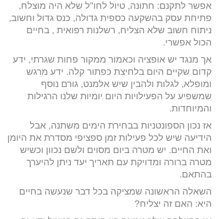
אפשר לתקנם: חתונה, טיול לחו"ל שלא היה מוצלח,
פתיחת עסק בהשקעה כספית גדולה, כנס גדול וחשוב,
ניתוח חשוב שלא הצליח, רשלנות רפואית , בחיים
הכול אפשרי.
אך מנגד יש אופציה וכאמור ממקור פחות שגרתי, ידע
קדום שקיים היום בלחיצת כפתור קלה. ידע מרגש
ומופלא, לגלות ולהבין שיש אלמנט, גורם נוסף
שמשפיע על הפעילויות היום יומיות שלנו הרגילות
והמיוחדות.
אז נכון הספונטניות בבחירת הימים משתנה, אבל
הידיעה שיש לכל פעילות זמן ספציפי מסדרת את היומן
ואת החיים. יש מטרה ביום מסוים ולשם נכוון וכשיש
מטרה ברורה ומדויקת עם תאריך יעד ניתן להיערך
בהתאם.
השאלה הראשונה שמציקה בכל דבר שנעשה בחיים
היא: האם זה יצליח?