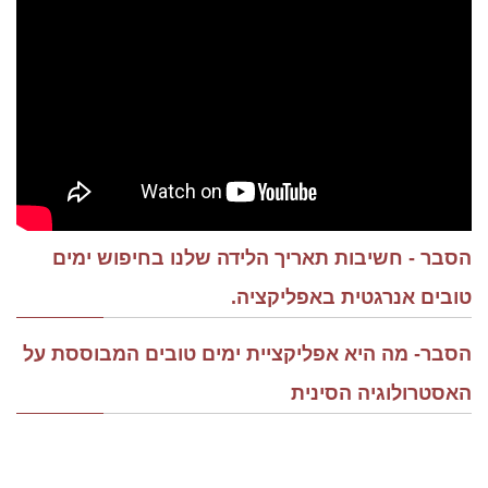
הסבר - חשיבות תאריך הלידה שלנו בחיפוש ימים
טובים אנרגטית באפליקציה.
הסבר- מה היא אפליקציית ימים טובים המבוססת על
האסטרולוגיה הסינית