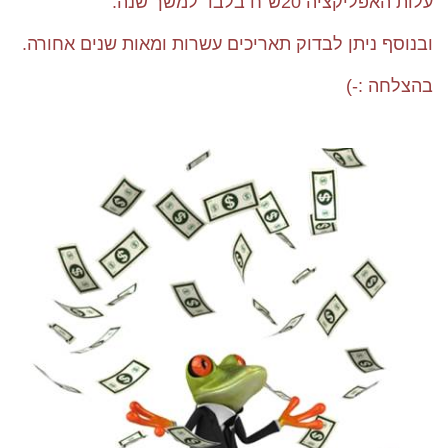
עלות האפליקציה 20ש"ח בלבד למשך שנה.
ובנוסף ניתן לבדוק תאריכים עשרות ומאות שנים אחורה.
בהצלחה :-)