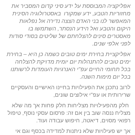
אפליקציה המבוססת על ידע סיני קדום המסביר את
מחזוריות הטבע, ידע שמקורו באסטרולוגיה הסינית
המאפשר לנו בני האדם הצצה נדירה אל נפלאות
היקום והטבע ואל הידע הנסתר, השתמשו בו
מאסטרים סינים להצלחתם של שליטים בסודי סודות
לפני אלפי שנים.
אפליקציית בחירת ימים טובים כשמה כן היא – בחירת
ימים טובים להתנהלות יום יומית מדויקת להצלחה
בכל תחומי החיים עפ"י האנרגיות העומדות לרשותנו
בכל יום מימות השנה.
לרוב נתכנן את הפעילויות בחיינו האישיים והעסקיים
שרירותית או עפ"י אילוצים שונים,
חלק מהפעילויות מצליחות חלק פחות אך מה שלא
מצליח ננסה שוב בין אם זה: פרסום עסקי נוסף, טיפול
רפואי מסוים, דיאטה, חיפוש עבודה ועוד.
אך יש פעילויות שלא ניתנות למדידה בכסף וגם אי