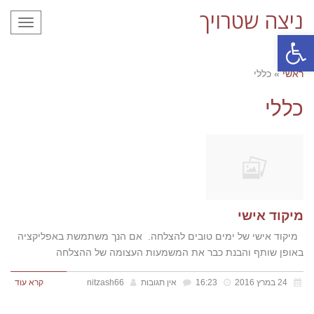
ניצה שטרויך
תפריט
פתח סרגל נגישות
ראשי
»
כללי
כללי
מיקוד אישי
מיקוד אישי של ימים טובים להצלחה. אם הנך משתמשת באפליקציה
באופן שותף והבנת כבר את המשמעות העצומה של ההצלחה
24 במרץ 2016
16:23
אין תגובות
nitzash66
קרא עוד