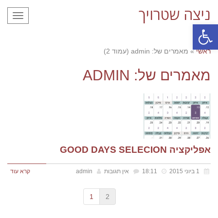
ניצה שטרויך
תפריט
פתח סרגל נגישות
ראשי
»
מאמרים של: admin (עמוד 2)
מאמרים של: ADMIN
אפליקציה GOOD DAYS SELECION
1 ביוני 2015
18:11
אין תגובות
admin
קרא עוד
1
2