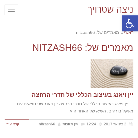
ניצה שטרויך
תפריט
פתח סרגל נגישות
ראשי
»
מאמרים של: nitzash66
מאמרים של: NITZASH66
יין ויאנג בעיצוב הכללי של חדרי הרחצה
יין ויאנג בעיצוב הכללי של חדרי הרחצה יין ויאנג שני חצאים עם
משקלים זהים, השיא של האחד הוא
2 בינואר 2017
12:24
אין תגובות
nitzash66
קרא עוד