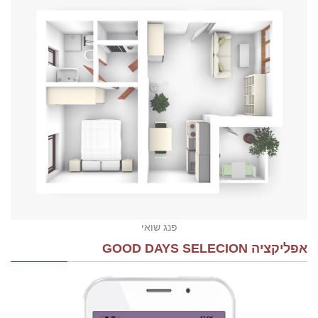
פנג שואי
אפליקציה GOOD DAYS SELECION