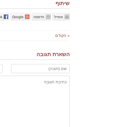
שיתוף
אימייל
הדפסה
Google
ok
« הקודם
השארת תגובה