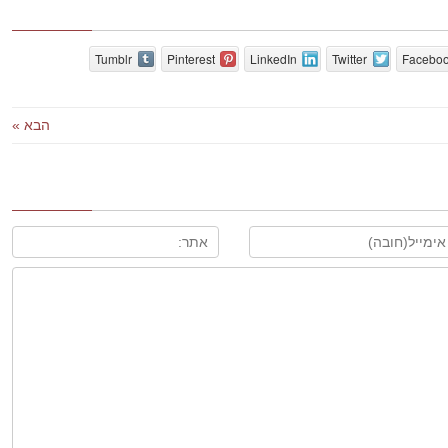
Tumblr
Pinterest
LinkedIn
Twitter
Facebo
הבא »