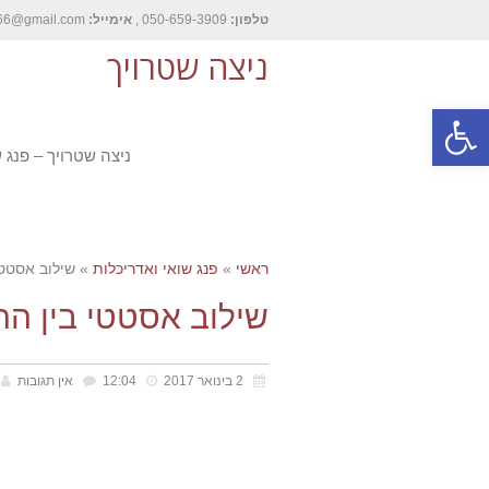
טלפון:
050-659-3909 ,
אימייל:
nitzash66@gmail.com
ניצה שטרויך
פתח סרגל נגישות
ניצה שטרויך – פנג 
ראשי
»
פנג שואי ואדריכלות
»
שילוב אסטטי
שילוב אסטטי בין הר
2 בינואר 2017
12:04
אין תגובות