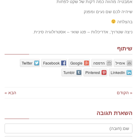
אמבטיה מהווה כמה דקות של שקט לפחות
שיהיה לכם שם נעים ומפנק
בהצלחה
ניצה שטרויך, אדריכלות – פנג שואי – אסטרולוגיה סינית.
שיתוף
אימייל
הדפסה
Google
Facebook
Twitter
Tumblr
Pinterest
LinkedIn
« הקודם
הבא »
השארת תגובה