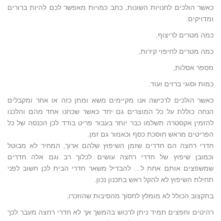
כאשר הולכים לחנויות השונות, כתב כמויות מאפשר לכם להיות ברורים
ומדויקים:
כמה מטרים לריצוף,
כמה מטרים לחיפוי קירות,
מספר אסלות,
כמות וסוגי ברזים ועוד.
כאשר הולכים לרכישה אנו מקיימים משא ומתן כזה או אחר ומקבלים
הנחה כוללת על כל המוצרים גם יחד כאשר שכחנו אחד מהם והלכנו
להזמין אקסטרה תשלמו כבר יותר בעבור פריט בודד לכן הכנסה של כל
הפריטים מראש חוסכת כסף וכאמור גם זמן.
חדרי רחצה הם חדרים שזמן השיפוץ שלהם ארוך, המחיר לא מבוטל
וכמובן שיפוץ של חדרי רחצה עושים לכלוך רב וגם אלה חדרים
שמשפצים אותם אחת ל… להבדיל משאר חדרי הבית לכן חשוב לפני
תחילת השיפוץ לא להקל ראש בתכנון נכון.
בתקצוב הכולל לא מומלץ לחסוך מהסיבות שהוזכרו,
רהיטים וחפצים תמיד ניתן לרכוש בהמשך אך לא חדרי רחצה מעבר לכך