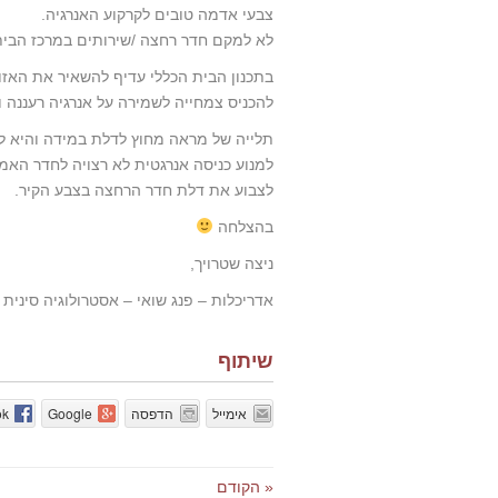
צבעי אדמה טובים לקרקוע האנרגיה.
לא למקם חדר רחצה /שירותים במרכז הבית,
בתכנון הבית הכללי עדיף להשאיר את האזור
להכניס צמחייה לשמירה על אנרגיה רעננה ו
תלייה של מראה מחוץ לדלת במידה והיא לא
למנוע כניסה אנרגטית לא רצויה לחדר האמ
לצבוע את דלת חדר הרחצה בצבע הקיר.
בהצלחה
ניצה שטרויך,
אדריכלות – פנג שואי – אסטרולוגיה סינית
שיתוף
אימייל
הדפסה
Google
ok
« הקודם