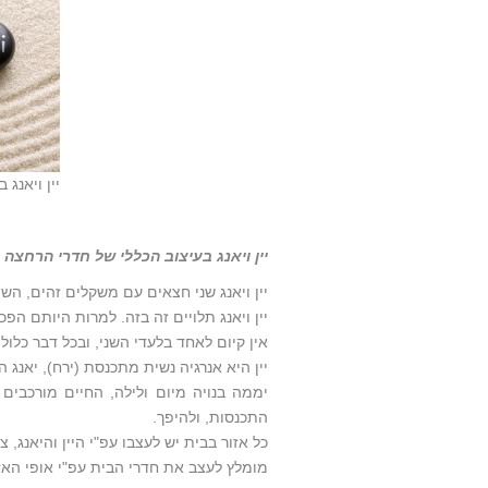
יין ויאנג
יין ויאנג בעיצוב הכללי של חדרי הרחצה
יין ויאנג שני חצאים עם משקלים זהים, ה
יין ויאנג תלויים זה בזה. למרות היותם הפכ
אין קיום לאחד בלעדי השני, ובכל דבר כלולי
יין היא אנרגיה נשית מתכנסת (ירח), יאנג
יממה בנויה מיום ולילה, החיים מורכבים 
התכנסות, ולהיפך.
כל אזור בבית יש לעצבו עפ"י היין והיאנג, 
מומלץ לעצב את חדרי הבית עפ"י אופי האז