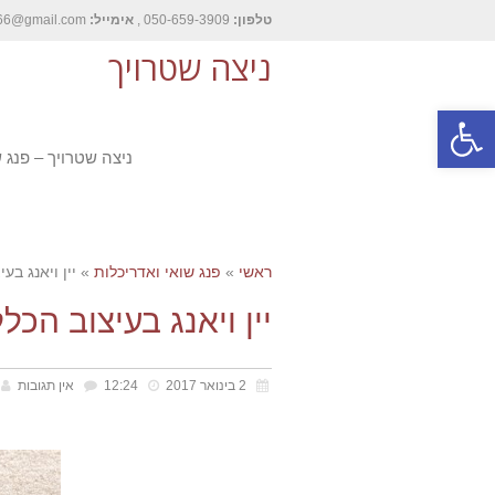
טלפון:
050-659-3909 ,
אימייל:
nitzash66@gmail.com
ניצה שטרויך
פתח סרגל נגישות
ניצה שטרויך – פנג 
ראשי
»
פנג שואי ואדריכלות
»
יין ויאנג בע
יין ויאנג בעיצוב הכ
2 בינואר 2017
12:24
אין תגובות