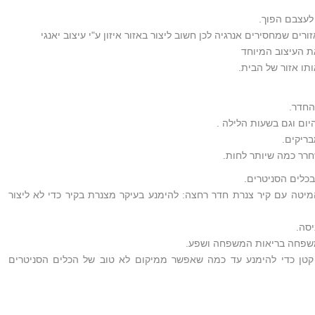
לעצבם הפוך.
ים שמחסירים אנרגיה לכן חשוב ליצור באזור איזון ע"י עיצוב יאנגי
ת העיצוב המיוחד
תו אזור של הבית.
החדר.
ום וגם בשעות הלילה .
בריקים.
שחרר כמה שיותר לחות.
בכלים הסניטרים.
יטה עם קיר צנרת חדר רחצה: להימנע בעיקר מצנרת בקיר כדי לא ליצור
סה.
שפחה בריאות המשפחה ושפע.
 קטן כדי להימנע עד כמה שאפשר ממיקום לא טוב של הכלים הסניטרים